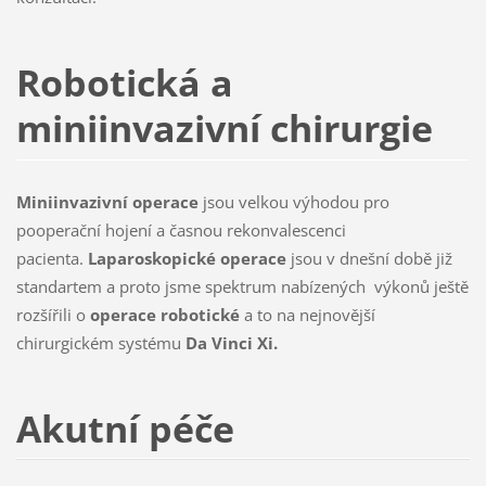
Robotická a
miniinvazivní chirurgie
Miniinvazivní operace
jsou velkou výhodou pro
pooperační hojení a časnou rekonvalescenci
pacienta.
Laparoskopické operace
jsou v dnešní době již
standartem a proto jsme spektrum nabízených výkonů ještě
rozšířili o
operace robotické
a to na nejnovější
chirurgickém systému
Da Vinci Xi.
Akutní péče