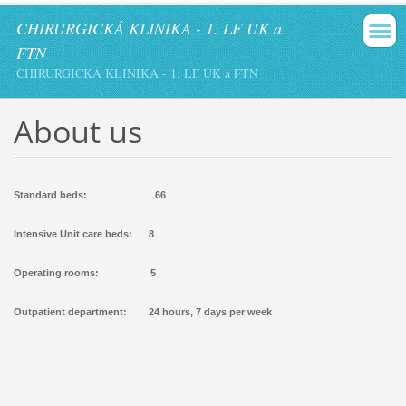
CHIRURGICKÁ KLINIKA - 1. LF UK a
FTN
CHIRURGICKÁ KLINIKA - 1. LF UK a FTN
About us
Standard beds:
66
Intensive Unit care beds: 8
Operating rooms: 5
Outpatient department: 24 hours, 7 days per week