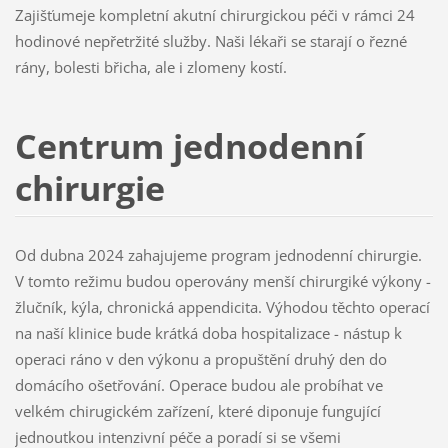
Zajišťumeje kompletní akutní chirurgickou péči v rámci 24
hodinové nepřetržité služby. Naši lékaři se starají o řezné
rány, bolesti břicha, ale i zlomeny kostí.
Centrum jednodenní
chirurgie
Od dubna 2024 zahajujeme program jednodenní chirurgie.
V tomto režimu budou operovány menší chirurgiké výkony -
žlučník, kýla, chronická appendicita. Výhodou těchto operací
na naší klinice bude krátká doba hospitalizace - nástup k
operaci ráno v den výkonu a propuštění druhý den do
domácího ošetřování. Operace budou ale probíhat ve
velkém chirugickém zařízení, které diponuje fungující
jednoutkou intenzivní péče a poradí si se všemi