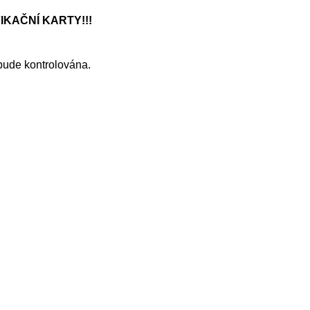
IKAČNÍ KARTY!!!
bude kontrolována.